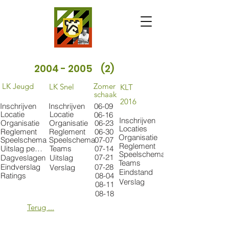
2004 - 2005
(2)
LK Jeugd
Zomer
LK Snel
KLT
schaak
2016
Inschrijven
Inschrijven
06-09
Locatie
Locatie
06-16
Inschrijven
Organisatie
Organisatie
06-23
Locaties
Reglement
Reglement
06-30
Organisatie
Speelschema
Speelschema
07-07
Reglement
Uitslag per catgorie
Teams
07-14
Speelschema
07-21
Dagveslagen
Uitslag
Teams
Eindverslag
07-28
Verslag
Eindstand
Ratings
08-04
Verslag
08-11
08-18
Terug ...