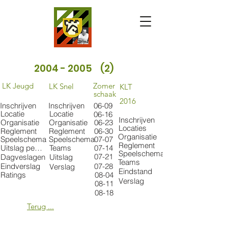
2004 - 2005
(2)
LK Jeugd
Zomer
LK Snel
KLT
schaak
2016
Inschrijven
Inschrijven
06-09
Locatie
Locatie
06-16
Inschrijven
Organisatie
Organisatie
06-23
Locaties
Reglement
Reglement
06-30
Organisatie
Speelschema
Speelschema
07-07
Reglement
Uitslag per catgorie
Teams
07-14
Speelschema
07-21
Dagveslagen
Uitslag
Teams
Eindverslag
07-28
Verslag
Eindstand
Ratings
08-04
Verslag
08-11
08-18
Terug ...