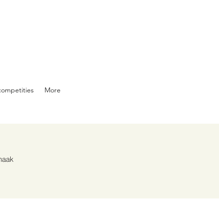
competities
More
haak