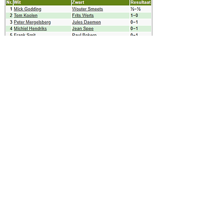
Ronde 1
25
-09-25
Ronde 2
25
-09-25