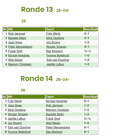
Ronde 13
25
-04-
26
Ronde 14
25
-04-
26