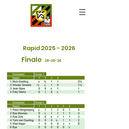
Rapid
2025 - 2026
Finale
28
-05-26