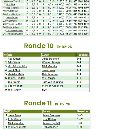
Ronde 10
19
-02-26
Ronde 11
19
-02-26