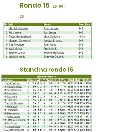
Ronde 15
25
-04-
26
Stand na ronde 15