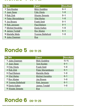
Ronde 5
06
-11-25
Ronde 6
06
-11-25