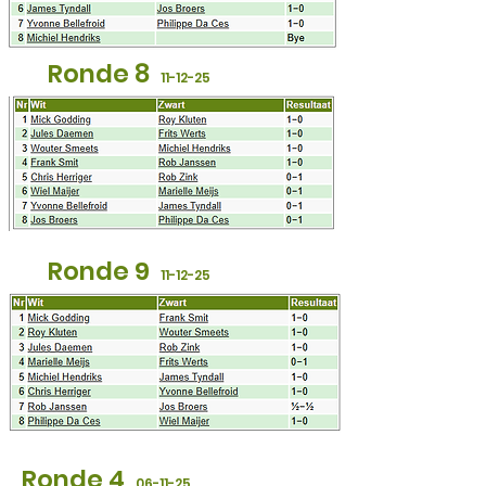
Ronde 8
11
-12-25
Ronde 9
11
-12-25
Ronde 4
06
-11-25