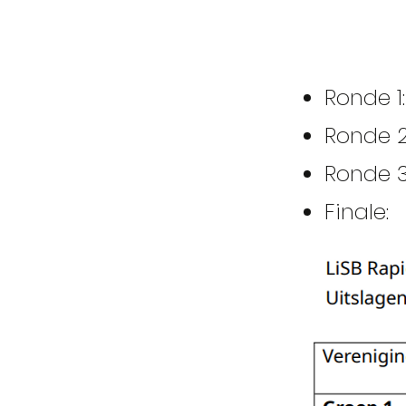
Ronde 1
Ronde 
Ronde 3
Finale