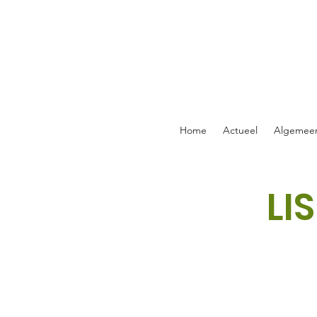
Home
Actueel
Algemee
LI