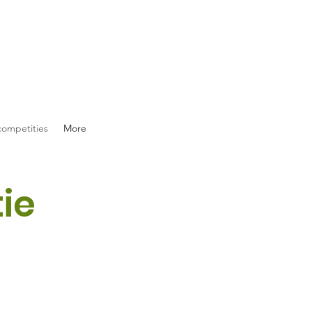
competities
More
ie