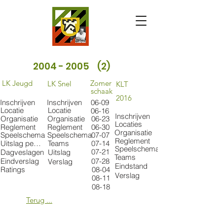
2004 - 2005
(2)
LK Jeugd
Zomer
LK Snel
KLT
schaak
2016
Inschrijven
Inschrijven
06-09
Locatie
Locatie
06-16
Inschrijven
Organisatie
Organisatie
06-23
Locaties
Reglement
Reglement
06-30
Organisatie
Speelschema
Speelschema
07-07
Reglement
Uitslag per catgorie
Teams
07-14
Speelschema
07-21
Dagveslagen
Uitslag
Teams
Eindverslag
07-28
Verslag
Eindstand
Ratings
08-04
Verslag
08-11
08-18
Terug ...