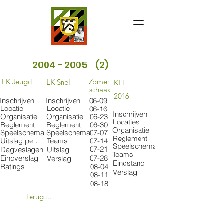
2004 - 2005
(2)
LK Jeugd
Zomer
LK Snel
KLT
schaak
2016
Inschrijven
Inschrijven
06-09
Locatie
Locatie
06-16
Inschrijven
Organisatie
Organisatie
06-23
Locaties
Reglement
Reglement
06-30
Organisatie
Speelschema
Speelschema
07-07
Reglement
Uitslag per catgorie
Teams
07-14
Speelschema
07-21
Dagveslagen
Uitslag
Teams
Eindverslag
07-28
Verslag
Eindstand
Ratings
08-04
Verslag
08-11
08-18
Terug ...