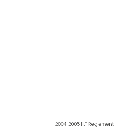
2004-2005 KLT Reglement
https://do