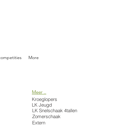
competities
More
Meer ..
Kroeglopers
LK Jeugd
LK Snelschaak 4tallen
Zomerschaak
Extern