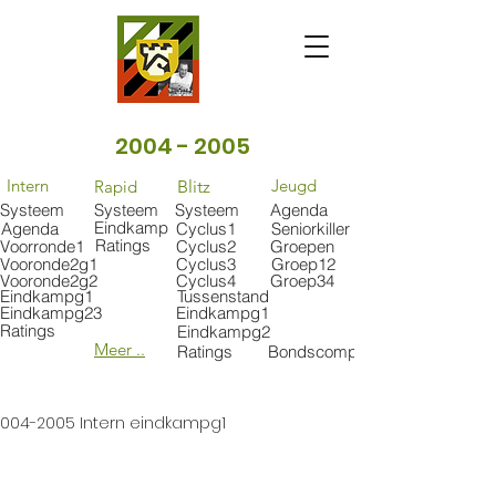
2004 - 2005
Intern
Jeugd
Rapid
Blitz
Systeem
Systeem
Systeem
Agenda
Eindkamp
Agenda
Cyclus1
Seniorkiller
Ratings
Voorronde1
Cyclus2
Groepen
Vooronde2g1
Cyclus3
Groep12
Vooronde2g2
Cyclus4
Groep34
Eindkampg1
Tussenstand
Eindkampg23
Eindkampg1
Ratings
Eindkampg2
Meer ..
Ratings
Bondscomp
004-2005 Intern eindkampg1