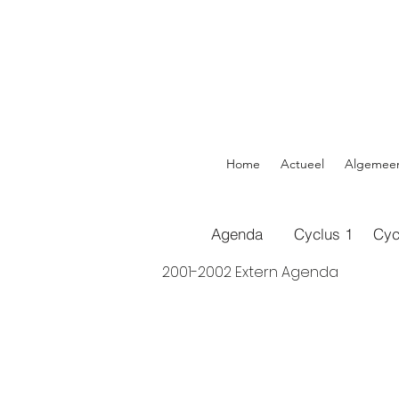
Home
Actueel
Algemee
Agenda
Cyclus 1
Cyc
2001-2002 Extern Agenda