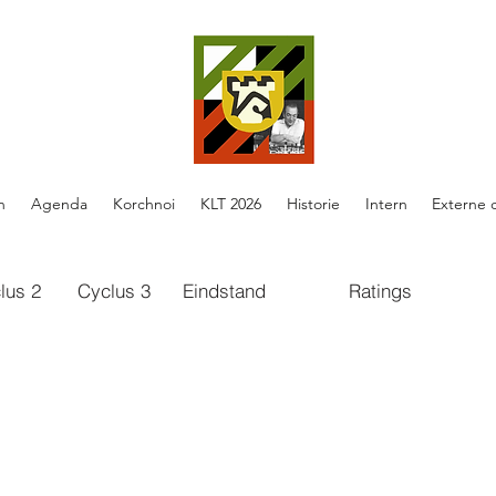
n
Agenda
Korchnoi
KLT 2026
Historie
Intern
Externe 
lus 2
Cyclus 3
Eindstand
Ratings