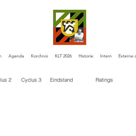
n
Agenda
Korchnoi
KLT 2026
Historie
Intern
Externe 
lus 2
Cyclus 3
Eindstand
Ratings