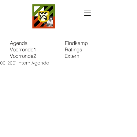
Agenda
Eindkamp
Voorronde1
Ratings
Voorronde2
Extern
00-2001 Intern Agenda