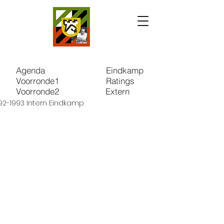
Agenda
Eindkamp
Voorronde1
Ratings
Voorronde2
Extern
92-1993 Intern Eindkamp