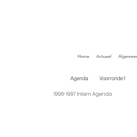
Home
Actueel
Algemee
Agenda
Voorronde1
1996-1997 Intern Agenda