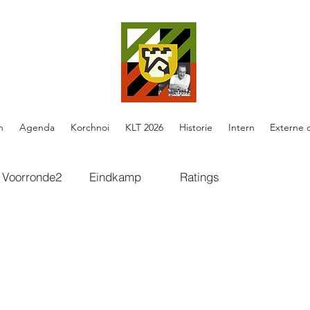
n
Agenda
Korchnoi
KLT 2026
Historie
Intern
Externe 
Voorronde2
Eindkamp
Ratings