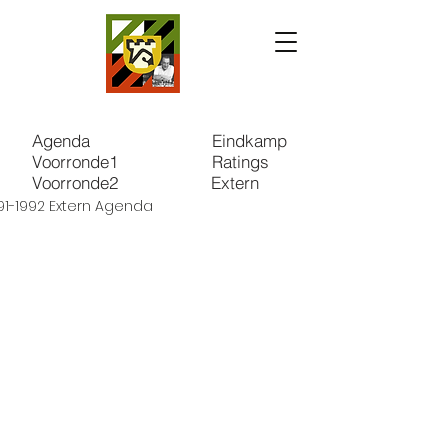
Agenda
Eindkamp
Voorronde1
Ratings
Voorronde2
Extern
91-1992 Extern Agenda