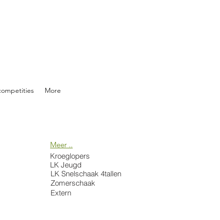
competities
More
Meer ..
Kroeglopers
LK Jeugd
LK Snelschaak 4tallen
Zomerschaak
Extern