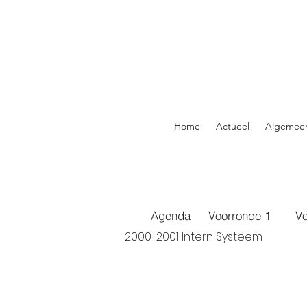
Home
Actueel
Algemee
Agenda
Voorronde 1
Vo
2000-2001 Intern Systeem