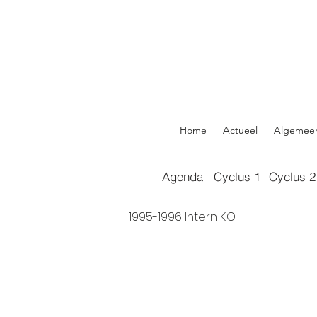
Home
Actueel
Algemee
Agenda
Cyclus 1
Cyclus 2
1995-1996 Intern K.O.