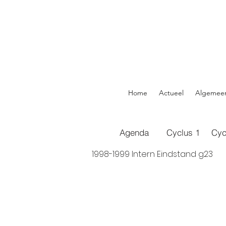
Home
Actueel
Algemee
Agenda
Cyclus 1
Cyc
1998-1999 Intern Eindstand g23