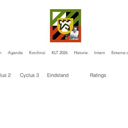
n
Agenda
Korchnoi
KLT 2026
Historie
Intern
Externe 
lus 2
Cyclus 3
Eindstand
Ratings