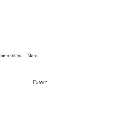
competities
More
Extern