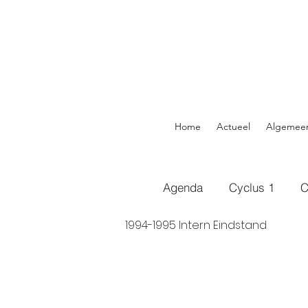
Home
Actueel
Algemee
Agenda
Cyclus 1
C
1994-1995 Intern Eindstand 