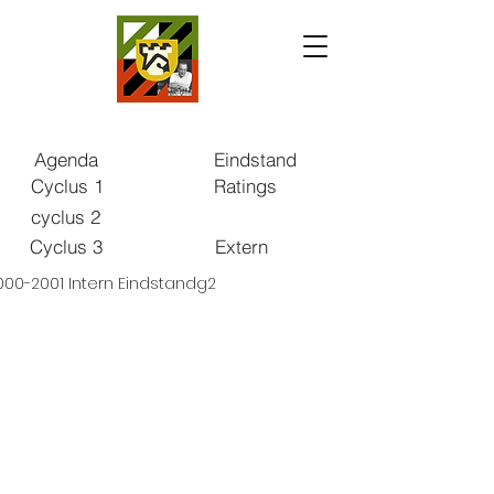
Agenda
Eindstand
Cyclus 1
Ratings
cyclus 2
Cyclus 3
Extern
000-2001 Intern Eindstandg2