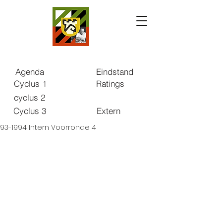
Agenda
Eindstand
Cyclus 1
Ratings
cyclus 2
Cyclus 3
Extern
993-1994 Intern Voorronde 4