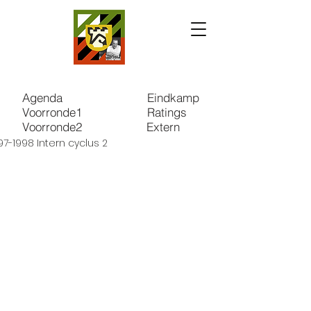
Agenda
Eindkamp
Voorronde1
Ratings
Voorronde2
Extern
97-1998 Intern cyclus 2