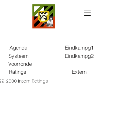
Agenda
Eindkampg1
Systeem
Eindkampg2
Voorronde
Ratings
Extern
99-2000 Intern Ratings