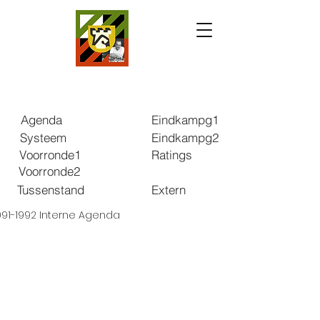
Agenda
Eindkampg1
Systeem
Eindkampg2
Voorronde1
Ratings
Voorronde2
Tussenstand
Extern
991-1992 Interne Agenda