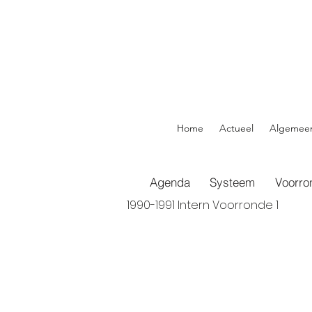
Home
Actueel
Algemee
Agenda
Systeem
Voorro
1990-1991 Intern Voorronde 1