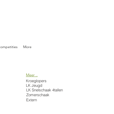
competities
More
Meer ..
Kroeglopers
LK Jeugd
LK Snelschaak 4tallen
Zomerschaak
Extern