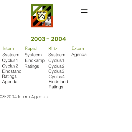
2003 - 2004
Intern
Rapid
Extern
Blitz
Agenda
Systeem
Systeem
Systeem
Cyclus1
Eindkamp
Cyclus1
Cyclus2
Ratings
Cyclus2
Eindstand
Cyclus3
Ratings
Cyclus4
Agenda
Eindstand
Ratings
03-2004 Intern Agenda