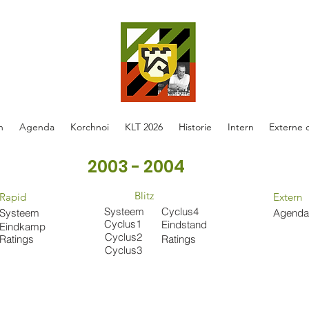
n
Agenda
Korchnoi
KLT 2026
Historie
Intern
Externe 
2003 - 2004
Blitz
Rapid
Extern
Systeem
Cyclus4
Systeem
Agenda
Cyclus1
Eindstand
Eindkamp
Cyclus2
Ratings
Ratings
Cyclus3