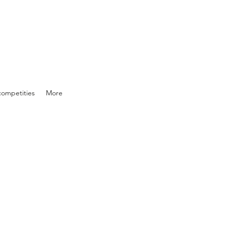
competities
More