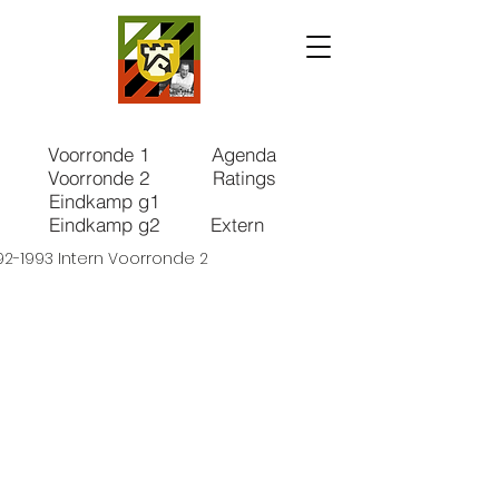
Voorronde 1
Agenda
Voorronde 2
Ratings
Eindkamp g1
Eindkamp g2
Extern
92-1993 Intern Voorronde 2