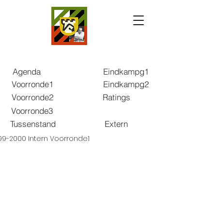
Agenda
Eindkampg1
Voorronde1
Eindkampg2
Voorronde2
Ratings
Voorronde3
Tussenstand
Extern
99-2000 Intern Voorronde1