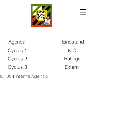
Agenda
Eindstand
Cyclus 1
K.O.
Cyclus 2
Ratings
Cyclus 3
Extern
93-1994 Interne Agenda