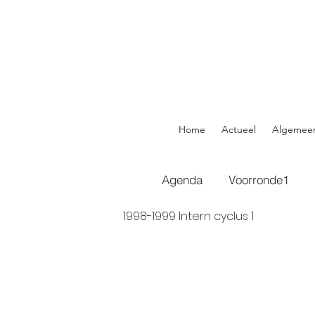
Home
Actueel
Algemee
Agenda
Voorronde1
1998-1999 Intern cyclus 1