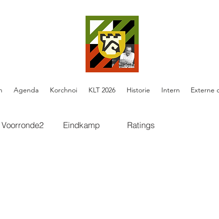
n
Agenda
Korchnoi
KLT 2026
Historie
Intern
Externe 
Voorronde2
Eindkamp
Ratings