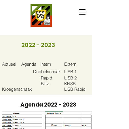
2022 - 2023
Actueel
Agenda
Intern
Extern
Dubbelschaak
LISB 1
Rapid
LISB 2
Blitz
KNSB
Kroegenschaak
LISB Rapid
Agenda
2022 - 2023