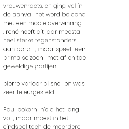
vrouwenraets, en ging vol in 
de aanval. het werd beloond 
met een mooie overwinning 
. rené heeft dit jaar meestal 
heel sterke tegenstanders 
aan bord 1 , maar speelt een 
prima seizoen , met af en toe 
geweldige partijen. 
pierre verloor al snel ,en was 
zeer teleurgesteld. 
Paul bokern  hield het lang 
vol , maar moest in het 
eindspel toch de meerdere 