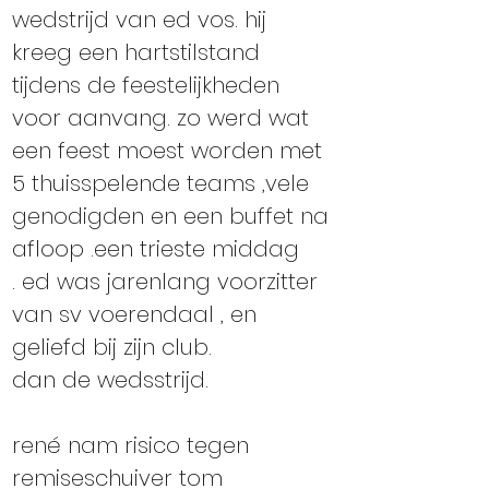
wedstrijd van ed vos. hij 
kreeg een hartstilstand 
tijdens de feestelijkheden 
voor aanvang. zo werd wat 
een feest moest worden met 
5 thuisspelende teams ,vele 
genodigden en een buffet na 
afloop .een trieste middag 
. ed was jarenlang voorzitter 
van sv voerendaal , en 
geliefd bij zijn club. 
dan de wedsstrijd. 
rené nam risico tegen 
remiseschuiver tom 