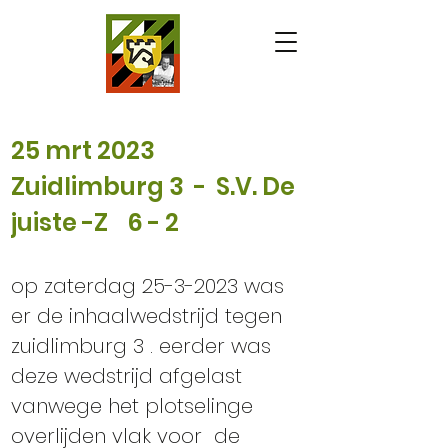
25 mrt 2023    
Zuidlimburg 3  -  S.V. De 
juiste -Z    6 - 2      
op zaterdag 25-3-2023 was 
er de inhaalwedstrijd tegen 
zuidlimburg 3 . eerder was 
deze wedstrijd afgelast 
vanwege het plotselinge 
overlijden vlak voor  de 