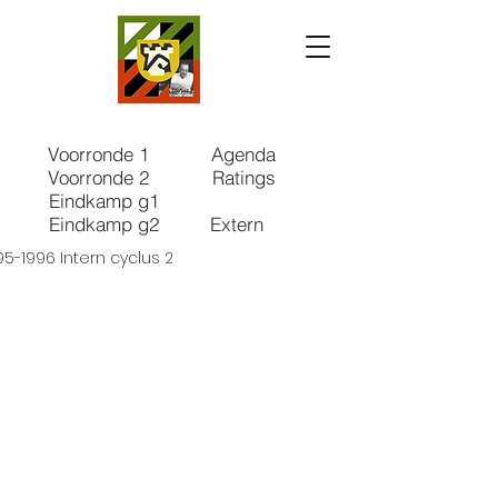
Voorronde 1
Agenda
Voorronde 2
Ratings
Eindkamp g1
Eindkamp g2
Extern
95-1996 Intern cyclus 2