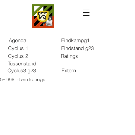
Agenda
Eindkampg1
Cyclus 1
Eindstand g23
Cyclus 2
Ratings
Tussenstand
Cyclus3 g23
Extern
97-1998 Intern Ratings