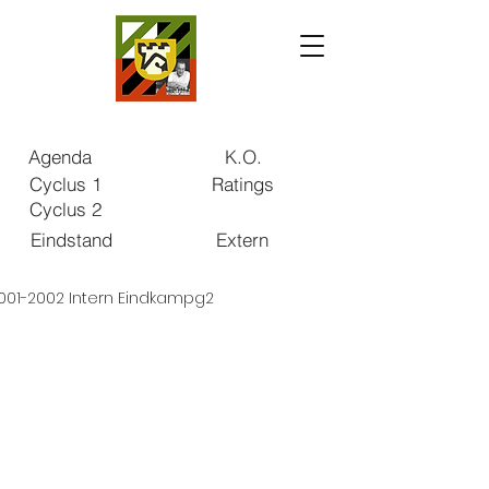
Agenda
K.O.
Cyclus 1
Ratings
Cyclus 2
Eindstand
Extern
001-2002 Intern Eindkampg2