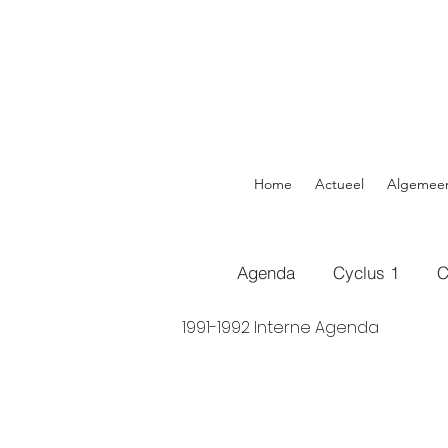
Home
Actueel
Algemee
Agenda
Cyclus 1
C
1991-1992 Interne Agenda