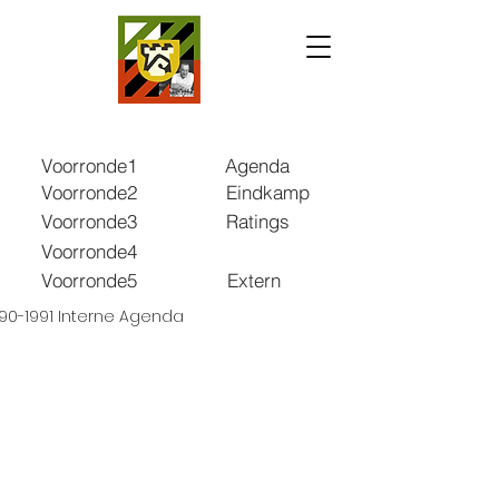
Voorronde1
Agenda
Voorronde2
Eindkamp
Voorronde3
Ratings
Voorronde4
Voorronde5
Extern
90-1991 Interne Agenda