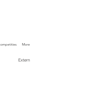
competities
More
s
Extern