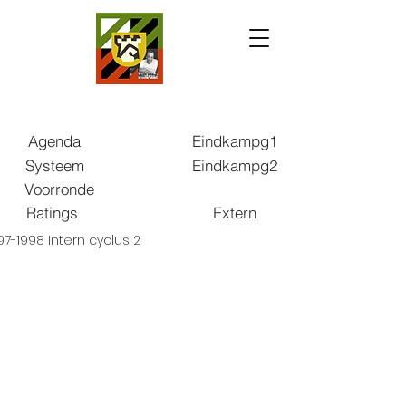
Agenda
Eindkampg1
Systeem
Eindkampg2
Voorronde
Ratings
Extern
97-1998 Intern cyclus 2